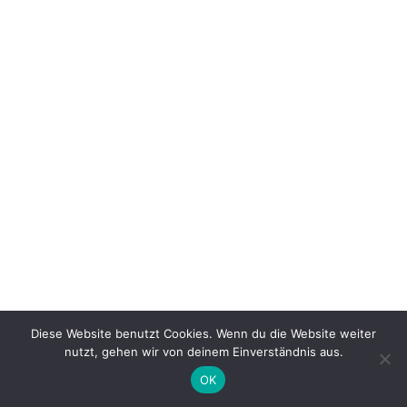
Diese Website benutzt Cookies. Wenn du die Website weiter
nutzt, gehen wir von deinem Einverständnis aus.
OK